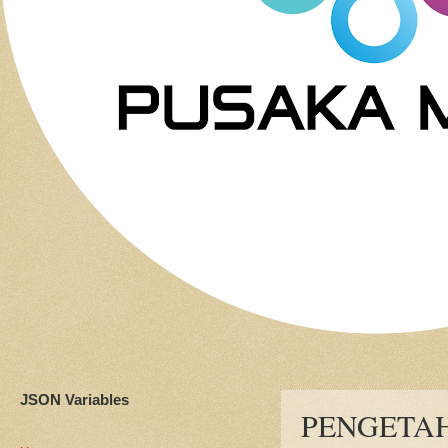
JSON Variables
PENGETAH