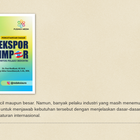
ecil maupun besar. Namun, banyak pelaku industri yang masih menemu
ng untuk menjawab kebutuhan tersebut dengan menjelaskan dasar-dasar
aturan internasional.