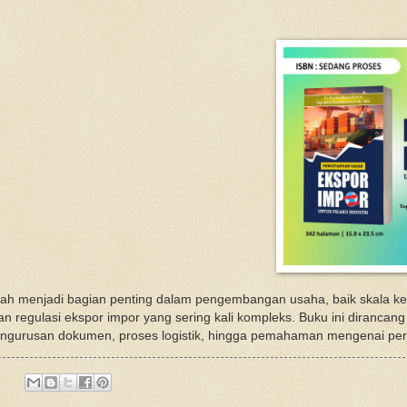
lah menjadi bagian penting dalam pengembangan usaha, baik skala k
 regulasi ekspor impor yang sering kali kompleks. Buku ini diranca
 pengurusan dokumen, proses logistik, hingga pemahaman mengenai per