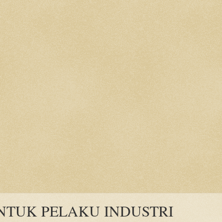
NTUK PELAKU INDUSTRI