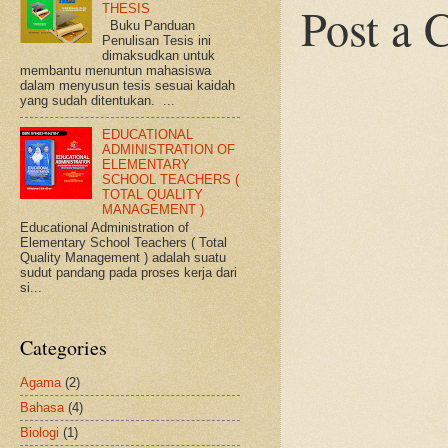
Post a
THESIS
Buku Panduan
Penulisan Tesis ini
dimaksudkan untuk
membantu menuntun mahasiswa
dalam menyusun tesis sesuai kaidah
yang sudah ditentukan. ...
EDUCATIONAL
ADMINISTRATION OF
ELEMENTARY
SCHOOL TEACHERS (
TOTAL QUALITY
MANAGEMENT )
Educational Administration of
Elementary School Teachers ( Total
Quality Management ) adalah suatu
sudut pandang pada proses kerja dari
si...
Categories
Agama
(2)
Bahasa
(4)
Biologi
(1)