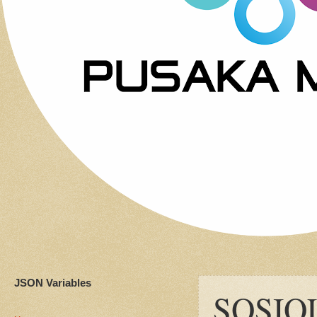
JSON Variables
SOSIO