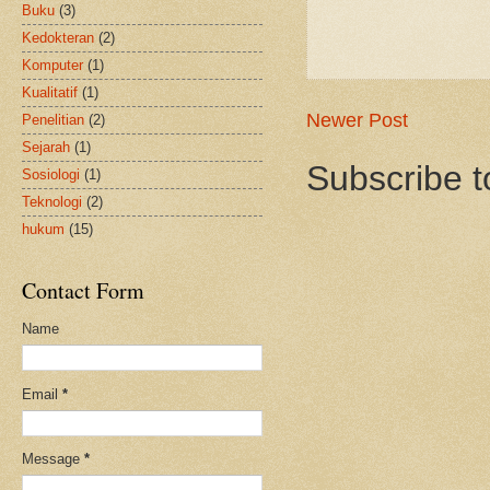
Buku
(3)
Kedokteran
(2)
Komputer
(1)
Kualitatif
(1)
Newer Post
Penelitian
(2)
Sejarah
(1)
Subscribe t
Sosiologi
(1)
Teknologi
(2)
hukum
(15)
Contact Form
Name
Email
*
Message
*