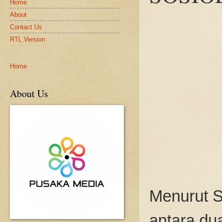
Home
About
Contact Us
RTL Version
Home
About Us
Menurut S
antara du