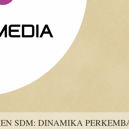
N SDM: DINAMIKA PERKEMBA