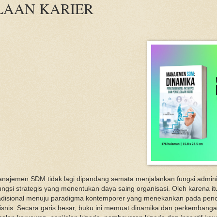
LAAN KARIER
anajemen SDM tidak lagi dipandang semata menjalankan fungsi administ
ngsi strategis yang menentukan daya saing organisasi. Oleh karena i
tradisional menuju paradigma kontemporer yang menekankan pada pencipt
isnis. Secara garis besar, buku ini memuat dinamika dan perkemban