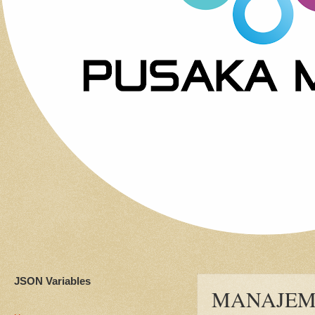
JSON Variables
MANAJEME