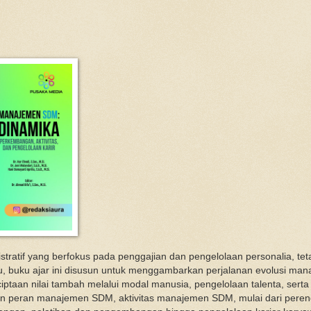
ratif yang berfokus pada penggajian dan pengelolaan personalia, teta
tu, buku ajar ini disusun untuk menggambarkan perjalanan evolusi m
aan nilai tambah melalui modal manusia, pengelolaan talenta, serta i
gan peran manajemen SDM, aktivitas manajemen SDM, mulai dari pere