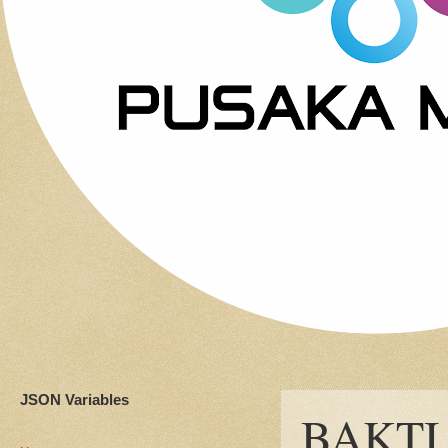
JSON Variables
BAKTI