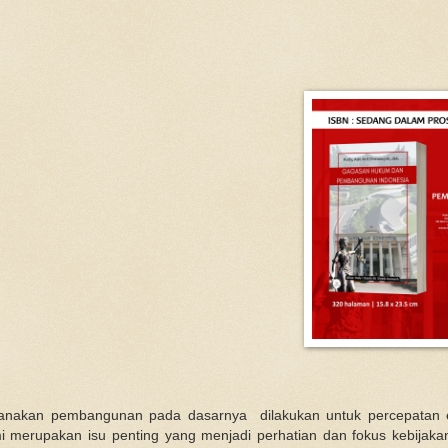
anakan pembangunan pada dasarnya dilakukan untuk percepatan e
merupakan isu penting yang menjadi perhatian dan fokus kebijaka