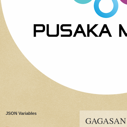
JSON Variables
GAGASAN