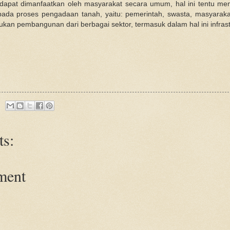
ang dapat dimanfaatkan oleh masyarakat secara umum, hal ini tent
pada proses pengadaan tanah, yaitu: pemerintah, swasta, masyarak
kan pembangunan dari berbagai sektor, termasuk dalam hal ini infra
s:
ment