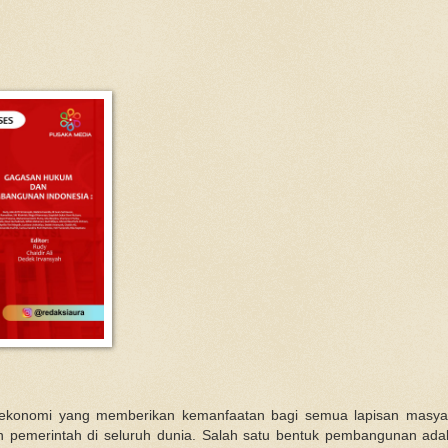
konomi yang memberikan kemanfaatan bagi semua lapisan masyar
n pemerintah di seluruh dunia. Salah satu bentuk pembangunan a