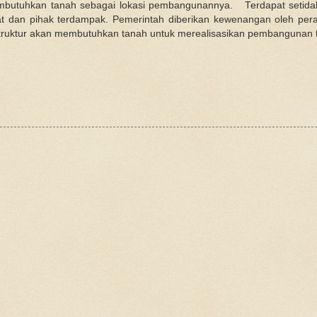
u membutuhkan tanah sebagai lokasi pembangunannya. Terdapat setid
at dan pihak terdampak. Pemerintah diberikan kewenangan oleh per
struktur akan membutuhkan tanah untuk merealisasikan pembangunan 