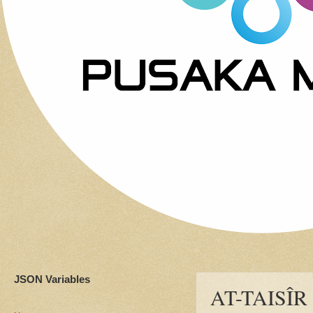
JSON Variables
AT-TAISÎ