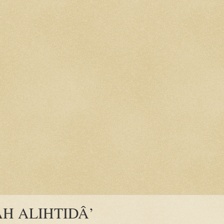
H ALIHTIDÂ’