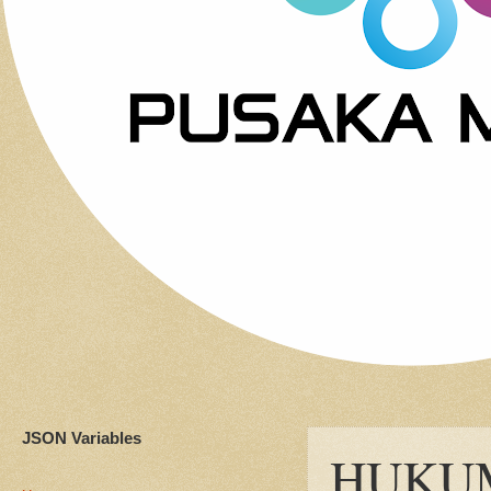
JSON Variables
HUKUM