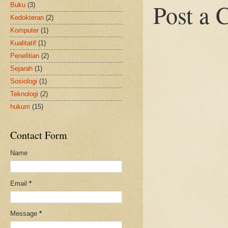
Post a
Buku
(3)
Kedokteran
(2)
Komputer
(1)
Kualitatif
(1)
Penelitian
(2)
Sejarah
(1)
Sosiologi
(1)
Teknologi
(2)
hukum
(15)
Contact Form
Name
Email
*
Message
*