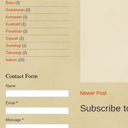
Buku
(3)
Kedokteran
(2)
Komputer
(1)
Kualitatif
(1)
Penelitian
(2)
Sejarah
(1)
Sosiologi
(1)
Teknologi
(2)
hukum
(15)
Contact Form
Name
Newer Post
Email
*
Subscribe t
Message
*