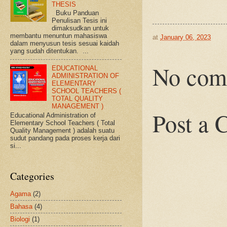
THESIS
Buku Panduan
Penulisan Tesis ini
dimaksudkan untuk
membantu menuntun mahasiswa
at
January 06, 2023
dalam menyusun tesis sesuai kaidah
yang sudah ditentukan. ...
No com
EDUCATIONAL
ADMINISTRATION OF
ELEMENTARY
SCHOOL TEACHERS (
TOTAL QUALITY
MANAGEMENT )
Post a
Educational Administration of
Elementary School Teachers ( Total
Quality Management ) adalah suatu
sudut pandang pada proses kerja dari
si...
Categories
Agama
(2)
Bahasa
(4)
Biologi
(1)