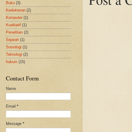
Buku
(3)
Kedokteran
(2)
Komputer
(1)
Kualitatif
(1)
Penelitian
(2)
Sejarah
(1)
Sosiologi
(1)
Teknologi
(2)
hukum
(15)
Contact Form
Name
Email
*
Message
*